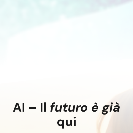
AI –
Il
futuro
è già
qui