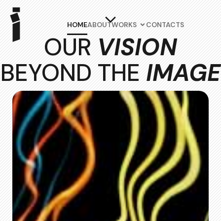
HOME
ABOUT
WORKS
CONTACTS
OUR
VISION
BEYOND THE
IMAGE