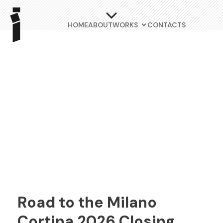
HOME
ABOUT
WORKS
CONTACTS
Road to the Milano
Cortina 2026 Closing